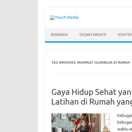
Skip
to
content
BERANDA
DESAIN KREATIF
KONTEN
TAG ARCHIVES:
MANFAAT OLAHRAGA DI RUMAH
Gaya Hidup Sehat ya
Latihan di Rumah yang
Kebugar
kebugar
waktu a