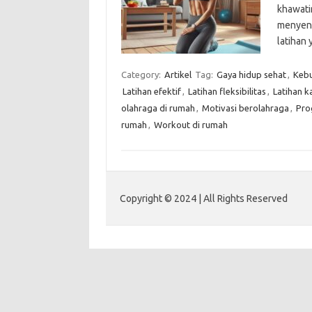
khawatir
menyena
latihan
Category:
Artikel
Tag:
Gaya hidup sehat
,
Kebu
Latihan efektif
,
Latihan fleksibilitas
,
Latihan k
olahraga di rumah
,
Motivasi berolahraga
,
Pro
rumah
,
Workout di rumah
Copyright © 2024 | All Rights Reserved