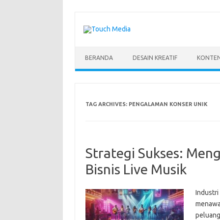
Skip
to
content
BERANDA
DESAIN KREATIF
KONTEN
TAG ARCHIVES:
PENGALAMAN KONSER UNIK
Strategi Sukses: Me
Bisnis Live Musik
Industri
menawar
peluang