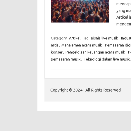
mencapai
yang ma
Artikel
mengem
Category:
Artikel
Tag:
Bisnis live musik
,
Indust
artis
,
Manajemen acara musik
,
Pemasaran digi
konser
,
Pengelolaan keuangan acara musik
,
P
pemasaran musik
,
Teknologi dalam live musik
Copyright © 2024 | All Rights Reserved