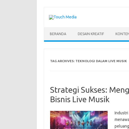
Skip
to
content
BERANDA
DESAIN KREATIF
KONTEN
TAG ARCHIVES:
TEKNOLOGI DALAM LIVE MUSIK
Strategi Sukses: Me
Bisnis Live Musik
Industri
menawar
peluang