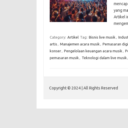
mencapai
yang ma
Artikel
mengem
Category:
Artikel
Tag:
Bisnis live musik
,
Indust
artis
,
Manajemen acara musik
,
Pemasaran digi
konser
,
Pengelolaan keuangan acara musik
,
P
pemasaran musik
,
Teknologi dalam live musik
Copyright © 2024 | All Rights Reserved