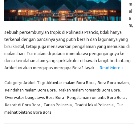
m
al
a
m,
sebuah persembunyian tropis di Polinesia Prancis, tidak hanya
terkenal dengan pantainya yang putih bersih dan lagunanya yang
biru kristal, tetapi juga menawarkan pengalaman yang memukau di
malam hari. Tur malam di pulau ini membawa pengunjungnya ke
dunia keindahan alam yang spektakuler di bawah langit berbintang.
Artikel ini akan mengupas mengapa Bora2 layak…
Read More »
Category:
Artikel
Tag:
Aktivitas malam Bora Bora
,
Bora Bora malam
,
Keindahan malam Bora Bora
,
Makan malam romantis Bora Bora
,
Overwater bungalows Bora Bora
,
Pengalaman romantis Bora Bora
,
Resort di Bora Bora
,
Tarian Polinesia
,
Tradisi lokal Polinesia
,
Tur
melihat bintang Bora Bora
Cari