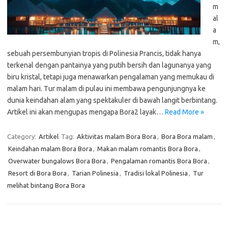
m
al
a
m,
sebuah persembunyian tropis di Polinesia Prancis, tidak hanya
terkenal dengan pantainya yang putih bersih dan lagunanya yang
biru kristal, tetapi juga menawarkan pengalaman yang memukau di
malam hari. Tur malam di pulau ini membawa pengunjungnya ke
dunia keindahan alam yang spektakuler di bawah langit berbintang.
Artikel ini akan mengupas mengapa Bora2 layak…
Read More »
Category:
Artikel
Tag:
Aktivitas malam Bora Bora
,
Bora Bora malam
,
Keindahan malam Bora Bora
,
Makan malam romantis Bora Bora
,
Overwater bungalows Bora Bora
,
Pengalaman romantis Bora Bora
,
Resort di Bora Bora
,
Tarian Polinesia
,
Tradisi lokal Polinesia
,
Tur
melihat bintang Bora Bora
Cari