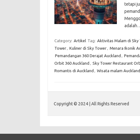
tetapi 
pemanda
Menggod
adalah
Category:
Artikel
Tag:
Aktivitas Malam di Sky
Tower
,
Kuliner di Sky Tower
,
Menara Ikonik A
Pemandangan 360 Derajat Auckland
,
Pemanda
Orbit 360 Auckland
,
Sky Tower Restaurant Orb
Romantis di Auckland
,
Wisata malam Aucklan
Copyright © 2024 | All Rights Reserved