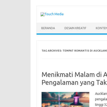
Skip
to
content
BERANDA
DESAIN KREATIF
KONTEN
TAG ARCHIVES:
TEMPAT ROMANTIS DI AUCKLAN
Menikmati Malam di A
Pengalaman yang Tak
Aucklan
pengala
tinggi 3