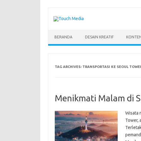
Skip
to
content
BERANDA
DESAIN KREATIF
KONTEN
TAG ARCHIVES:
TRANSPORTASI KE SEOUL TOWE
Menikmati Malam di S
Wisata 
Tower, a
Terleta
pemanda