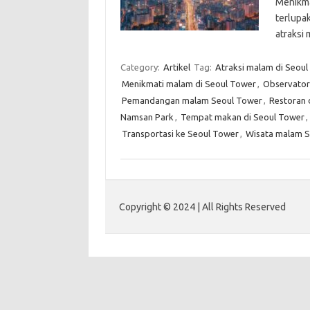
Menikma
terlupa
atraksi
Category:
Artikel
Tag:
Atraksi malam di Seou
Menikmati malam di Seoul Tower
,
Observator
Pemandangan malam Seoul Tower
,
Restoran 
Namsan Park
,
Tempat makan di Seoul Tower
,
Transportasi ke Seoul Tower
,
Wisata malam S
Copyright © 2024 | All Rights Reserved