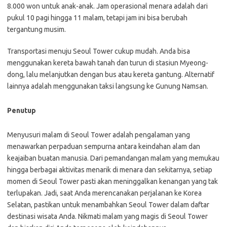
8.000 won untuk anak-anak. Jam operasional menara adalah dari
pukul 10 pagi hingga 11 malam, tetapi jam ini bisa berubah
tergantung musim.
Transportasi menuju Seoul Tower cukup mudah. Anda bisa
menggunakan kereta bawah tanah dan turun di stasiun Myeong-
dong, lalu melanjutkan dengan bus atau kereta gantung. Alternatif
lainnya adalah menggunakan taksi langsung ke Gunung Namsan.
Penutup
Menyusuri malam di Seoul Tower adalah pengalaman yang
menawarkan perpaduan sempurna antara keindahan alam dan
keajaiban buatan manusia. Dari pemandangan malam yang memukau
hingga berbagai aktivitas menarik di menara dan sekitarnya, setiap
momen di Seoul Tower pasti akan meninggalkan kenangan yang tak
terlupakan. Jadi, saat Anda merencanakan perjalanan ke Korea
Selatan, pastikan untuk menambahkan Seoul Tower dalam daftar
destinasi wisata Anda. Nikmati malam yang magis di Seoul Tower