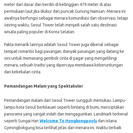
meter dari dasar dan berdiri di ketinggian 479 meter di atas
permukaan laut jika diukur dari puncak Gunung Namsan. Menara ini
awalnya berfungsi sebagai menara komunikasi dan observasi, tetapi
seiring waktu, Seoul Tower telah menjadi salah satu destinasi
wisata paling populer di Korea Selatan.
Fakta menarik lainnya adalah Seoul Tower juga dikenal sebagai
tempat romantis bagi pasangan. Banyak pasangan yang datang ke
sini untuk memasang gembok cinta di pagar yang mengelilingi
menara, sebuah tradisi yang dipercaya membawa keberuntungan
dan kekekalan cinta.
Pemandangan Malam yang Spektakuler
Pemandangan malam dari Seoul Tower sungguh memukau. Lampu-
lampu kota Seoul berkilauan seperti bintang di bumi, menciptakan
panorama yang sangat indah dan mengagumkan. Landmark terkenal
seperti Sungai Han
Welcome To Hongkongpools
dan Istana
Gyeongbokgung bisa terlihat jelas dari menara ini. Waktu terbaik