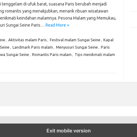
Mem
i tenggelam di ufuk barat, suasana Paris berubah menjadi
Des
g romantis yang menakjubkan, menarik ribuan wisatawan
Men
enikmati keindahan malamnya. Pesona Malam yang Memukau,
Medi
ri Sungai Seine Paris…
Read More »
Kom
ine
,
Aktivitas malam Paris
,
Festival malam Sungai Seine
,
Kapal
Tid
Seine
,
Landmark Paris malam
,
Menyusuri Sungai Seine
,
Paris
Pai
wa Sungai Seine
,
Romantis Paris malam
,
Tips menikmati malam
Exit mobile version