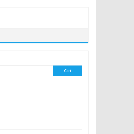
Cari
-pos Terbaru
vasi Augmented Reality dalam Dunia Periklanan
 Pemasaran
an Video Livestream dalam Meningkatkan
agement di Media Sosial
aimana Meme Mengubah Wajah Konten Viral?