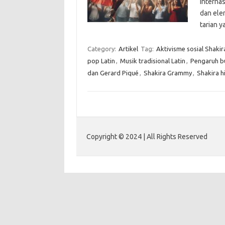
internas
dan ele
tarian
Category:
Artikel
Tag:
Aktivisme sosial Shakir
pop Latin
,
Musik tradisional Latin
,
Pengaruh b
dan Gerard Piqué
,
Shakira Grammy
,
Shakira h
Copyright © 2024 | All Rights Reserved