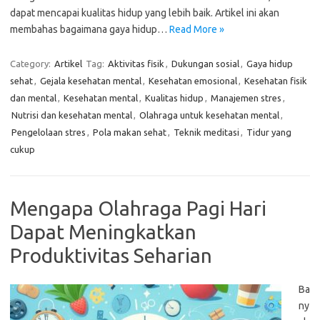
dapat mencapai kualitas hidup yang lebih baik. Artikel ini akan
membahas bagaimana gaya hidup…
Read More »
Category:
Artikel
Tag:
Aktivitas fisik
,
Dukungan sosial
,
Gaya hidup
sehat
,
Gejala kesehatan mental
,
Kesehatan emosional
,
Kesehatan fisik
dan mental
,
Kesehatan mental
,
Kualitas hidup
,
Manajemen stres
,
Nutrisi dan kesehatan mental
,
Olahraga untuk kesehatan mental
,
Pengelolaan stres
,
Pola makan sehat
,
Teknik meditasi
,
Tidur yang
cukup
Mengapa Olahraga Pagi Hari
Dapat Meningkatkan
Produktivitas Seharian
Ba
ny