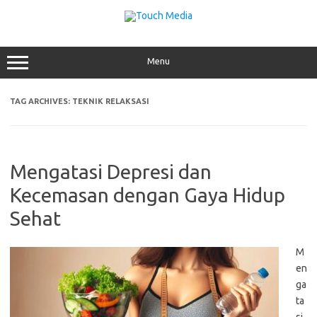
Skip
to
content
Menu
TAG ARCHIVES:
TEKNIK RELAKSASI
Mengatasi Depresi dan
Kecemasan dengan Gaya Hidup
Sehat
M
en
ga
ta