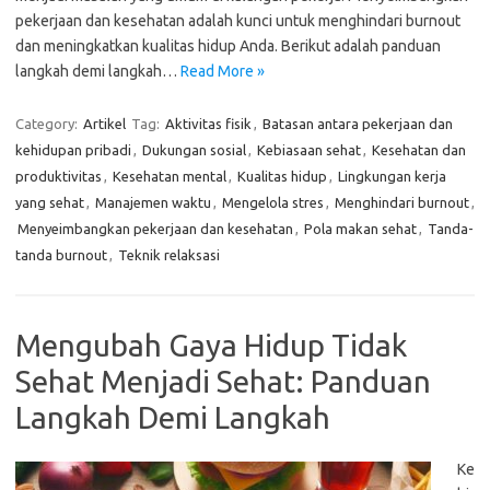
pekerjaan dan kesehatan adalah kunci untuk menghindari burnout
dan meningkatkan kualitas hidup Anda. Berikut adalah panduan
langkah demi langkah…
Read More »
Category:
Artikel
Tag:
Aktivitas fisik
,
Batasan antara pekerjaan dan
kehidupan pribadi
,
Dukungan sosial
,
Kebiasaan sehat
,
Kesehatan dan
produktivitas
,
Kesehatan mental
,
Kualitas hidup
,
Lingkungan kerja
yang sehat
,
Manajemen waktu
,
Mengelola stres
,
Menghindari burnout
,
Menyeimbangkan pekerjaan dan kesehatan
,
Pola makan sehat
,
Tanda-
tanda burnout
,
Teknik relaksasi
Mengubah Gaya Hidup Tidak
Sehat Menjadi Sehat: Panduan
Langkah Demi Langkah
Ke